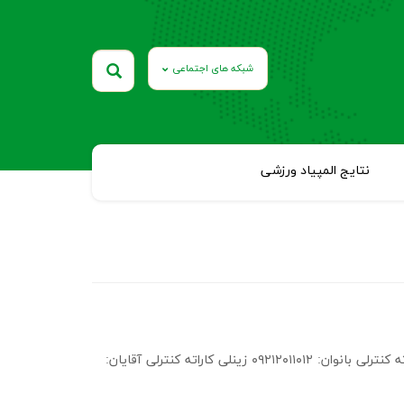
شبکه های اجتماعی
نتایج المپیاد ورزشی
جهت ثبت نام با مسئولین برگزاری هر رشته تماس حاصل فرمایید: کاراته کنترلی بانوان: ۰۹۲۱۲۰۱۱۰۱۲ زینلی کاراته کنترلی آقایان: