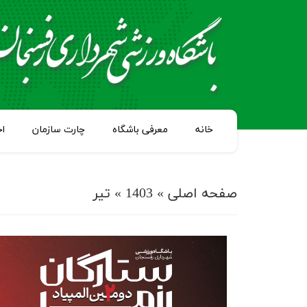
خانه
معرفی باشگاه
چارت سازمان
اخ
صفحه اصلی
»
1403
»
تیر