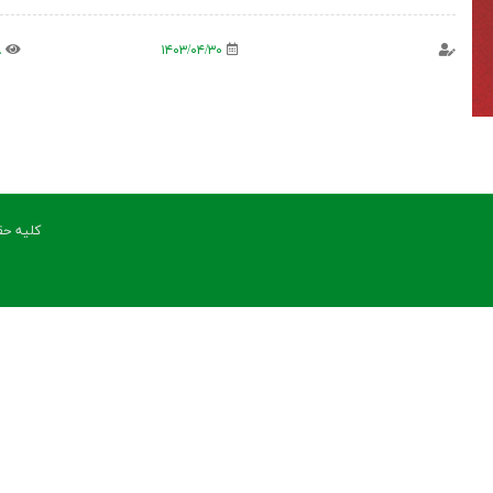
۸۰۸
۱۴۰۳/۰۴/۳۰
کلیه حق